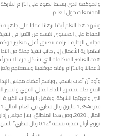
والحوكمة الذي يسلط الضوء على التزام الشركة ا
المجتمعات حول العالم.
وشهد هذا العام أيضًا برهانًا عمليًا على جاهزية
الحفاظ على المستوى نفسه من التميز في تنفيذ ا
مجلس الإدارة التزامه بتطبيق أعلى معايير حوكمة
استمرارية الأعمال إلى جانب تنفيذ جملة من الت
هذه العناصر المتكاملة التي تشكل جزءًا لا يتجزأ 
لأعمالنا والالتزام برفاه موظفينا وسمعتهم وتعزي
وأود أن أعرب باسمي وباسم أعضاء مجلس الإدار
التي واجهتها الشركة. وبفضل الإنجازات الكبيرة ال
المالي 2020. ومن هذا المنطلق، يسرُّ 
توزيع أرباح نقدية بقيمة “0.12 ريال قطري” للسهم عن العام المالي 2021.