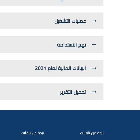
عمليات التشغيل
نهج الاستدامة
البيانات المالية لعام 2021
تحميل التقرير
نبذة عن ناقلات
نبذة عن ناقلات